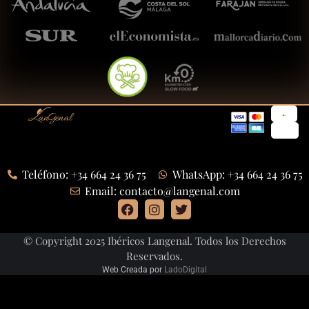
Teléfono: +34 664 24 36 75
WhatsApp: +34 664 24 36 75
Email: contacto@langenal.com
© Copyright 2025 Ibéricos Langenal. Todos los Derechos
Reservados.
Web Creada por
LadoDigital