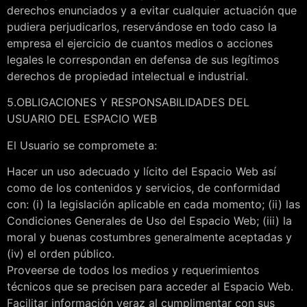
derechos enunciados y a evitar cualquier actuación que
pudiera perjudicarlos, reservándose en todo caso la
empresa el ejercicio de cuantos medios o acciones
legales le correspondan en defensa de sus legítimos
derechos de propiedad intelectual e industrial.
5.OBLIGACIONES Y RESPONSABILIDADES DEL
USUARIO DEL ESPACIO WEB
El Usuario se compromete a:
Hacer un uso adecuado y lícito del Espacio Web así
como de los contenidos y servicios, de conformidad
con: (i) la legislación aplicable en cada momento; (ii) las
Condiciones Generales de Uso del Espacio Web; (iii) la
moral y buenas costumbres generalmente aceptadas y
(iv) el orden público.
Proveerse de todos los medios y requerimientos
técnicos que se precisen para acceder al Espacio Web.
Facilitar información veraz al cumplimentar con sus