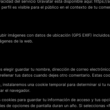
ivacidad del servicio Gravatar está disponible aquí: https:/
perfil es visible para el público en el contexto de tu comen
subir imágenes con datos de ubicación (GPS EXIF) incluidos
mágenes de la web.
s elegir guardar tu nombre, dirección de correo electrónic
ellenar tus datos cuando dejes otro comentario. Estas coo
io, instalaremos una cookie temporal para determinar si tu
rar el navegador.
cookies para guardar tu información de acceso y tus opcio
ies de opciones de pantalla duran un año. Si seleccionas 