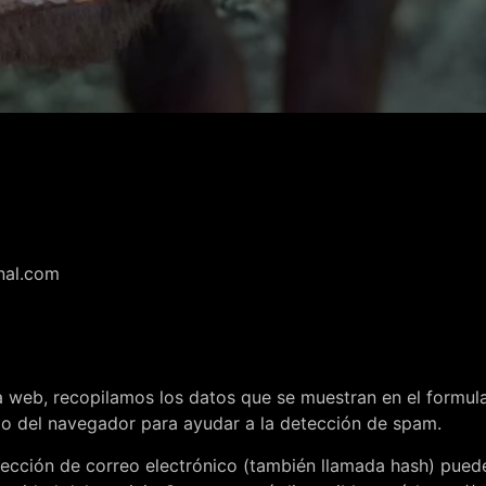
nal.com
a web, recopilamos los datos que se muestran en el formula
rio del navegador para ayudar a la detección de spam.
ección de correo electrónico (también llamada hash) puede