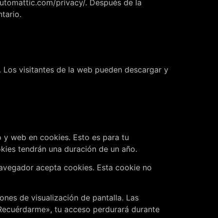
/automattic.com/privacy/. Después de la
tario.
. Los visitantes de la web pueden descargar y
o y web en cookies. Esto es para tu
kies tendrán una duración de un año.
 navegador acepta cookies. Esta cookie no
nes de visualización de pantalla. Las
«Recuérdarme», tu acceso perdurará durante