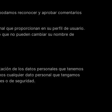
e podamos reconocer y aprobar comentarios
al que proporcionan en su perfil de usuario.
pto que no pueden cambiar su nombre de
rtación de los datos personales que tenemos
emos cualquier dato personal que tengamos
les o de seguridad.