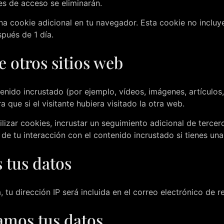
es de acceso se eliminarán.
una cookie adicional en tu navegador. Esta cookie no incluy
pués de 1 día.
 otros sitios web
tenido incrustado (por ejemplo, vídeos, imágenes, artículos
ue si el visitante hubiera visitado la otra web.
lizar cookies, incrustar un seguimiento adicional de tercer
 de tu interacción con el contenido incrustado si tienes u
 tus datos
, tu dirección IP será incluida en el correo electrónico de r
amos tus datos