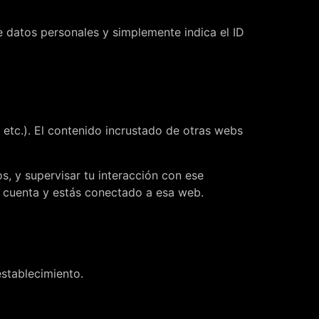
e datos personales y simplemente indica el ID
, etc.). El contenido incrustado de otras webs
os, y supervisar tu interacción con ese
na cuenta y estás conectado a esa web.
establecimiento.