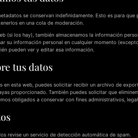
 metadatos se conservan indefinidamente. Esto es para qu
enerlos en una cola de moderación.
web (si los hay), también almacenamos la información person
minar su información personal en cualquier momento (exce
ién pueden ver y editar esa información.
re tus datos
s en esta web, puedes solicitar recibir un archivo de expo
 hayas proporcionado. También puedes solicitar que elimin
emos obligados a conservar con fines administrativos, lega
tos
los revise un servicio de detección automática de spam.