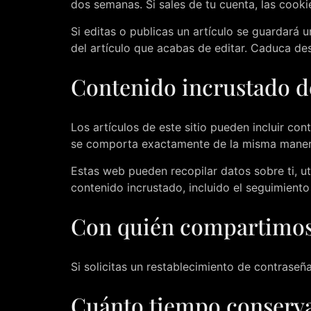
dos semanas. Si sales de tu cuenta, las cooki
Si editas o publicas un artículo se guardará 
del artículo que acabas de editar. Caduca des
Contenido incrustado de
Los artículos de este sitio pueden incluir con
se comporta exactamente de la misma manera q
Estas web pueden recopilar datos sobre ti, uti
contenido incrustado, incluido el seguimiento
Con quién compartimos
Si solicitas un restablecimiento de contraseña
Cuánto tiempo conserv