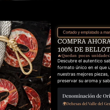
Cortado y emplatado a man
COMPRA AHORA
100% DE BELLO
🔥Quedan pocas unidades
Descubre el autentico sa
formato único en el que 
nuestras mejores piezas,
preservar su aroma y sab
Denominación de Ori
🌍Dehesas del Valle del Ge