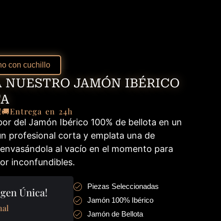
o con cuchillo
 NUESTRO JAMÓN IBÉRICO
TA
!
🚚Entrega en 24h
bor del Jamón Ibérico 100% de bellota en un
un profesional corta y emplata una de
 envasándola al vacío en el momento para
or inconfundibles.
Piezas Seleccionadas
gen Única!
Jamón 100% Ibérico
nal
Jamón de Bellota