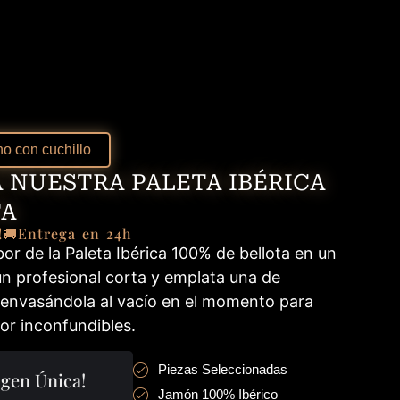
o con cuchillo
 NUESTRA PALETA IBÉRICA
TA
!
🚚Entrega en 24h
or de la Paleta Ibérica 100% de bellota en un
un profesional corta y emplata una de
 envasándola al vacío en el momento para
or inconfundibles.
Piezas Seleccionadas
gen Única!
Jamón 100% Ibérico