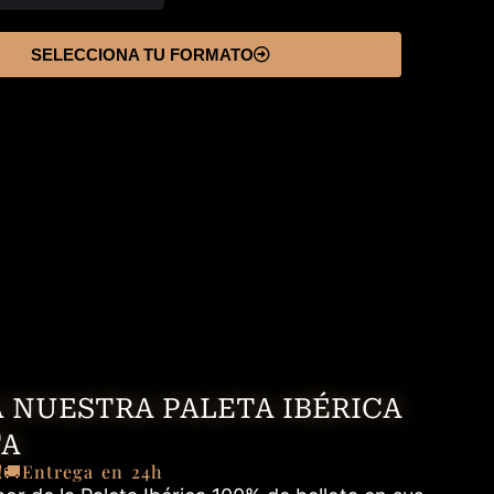
SELECCIONA TU FORMATO
 NUESTRA PALETA IBÉRICA
TA
!
🚚Entrega en 24h