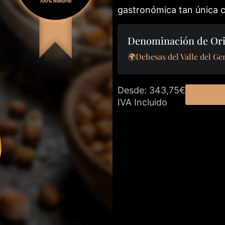
gastronómica tan única c
Denominación de Ori
🌍Dehesas del Valle del Ge
Desde: 343,75€
IVA Incluido