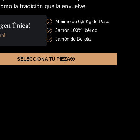
omo la tradición que la envuelve.
Mínimo de 6,5 Kg de Peso
gen Única!
Jamón 100% Ibérico
nal
Jamón de Bellota
SELECCIONA TU PIEZA