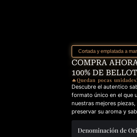
Cortada y emplatada a man
COMPRA AHORA
100% DE BELLO
🔥Quedan pocas unidades
Descubre el autentico sab
formato único en el que 
nuestras mejores piezas,
preservar su aroma y sab
Denominación de Ori