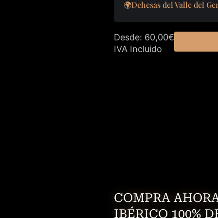
🌍Dehesas del Valle del Ge
Desde: 60,00€
IVA Incluido
COMPRA AHORA
IBÉRICO 100% D