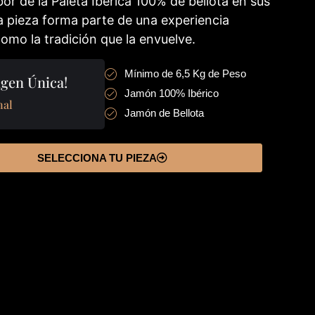
or de la Paleta Ibérica 100% de bellota en sus
 pieza forma parte de una experiencia
omo la tradición que la envuelve.
Mínimo de 6,5 Kg de Peso
gen Única!
Jamón 100% Ibérico
nal
Jamón de Bellota
SELECCIONA TU PIEZA