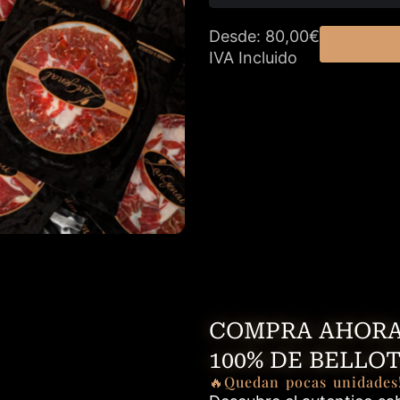
Desde: 80,00€
IVA Incluido
COMPRA AHORA
100% DE BELLO
🔥Quedan pocas unidades