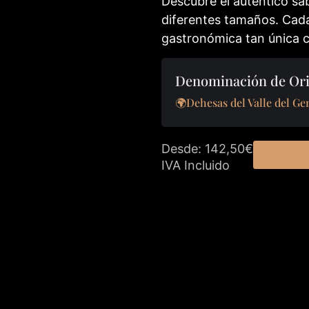
Descubre el autentico sab
diferentes tamaños. Cada
gastronómica tan única c
Denominación de Ori
🌍Dehesas del Valle del Ge
Desde: 142,50€
IVA Incluido