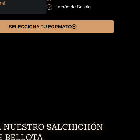
nal
Jamón de Bellota
SELECCIONA TU FORMATO
 NUESTRO SALCHICHÓN
E BELLOTA