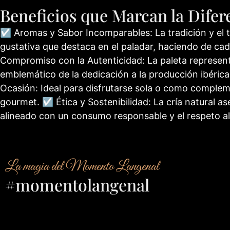
Beneficios que Marcan la Difer
☑ Aromas y Sabor Incomparables: La tradición y el
gustativa que destaca en el paladar, haciendo de c
Compromiso con la Autenticidad: La paleta representa
emblemático de la dedicación a la producción ibérica
Ocasión: Ideal para disfrutarse sola o como complem
gourmet. ☑ Ética y Sostenibilidad: La cría natural as
alineado con un consumo responsable y el respeto a
La magia del Momento Langenal
#momentolangenal