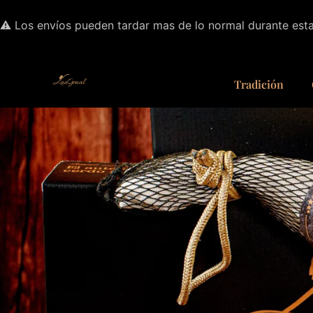
⚠️ Los envíos pueden tardar mas de lo normal durante est
Tradición